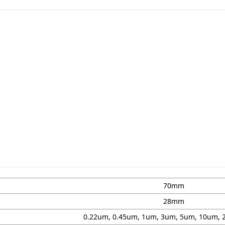
70mm
28mm
0.22um, 0.45um, 1um, 3um, 5um, 10um,