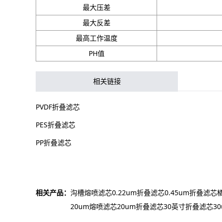
最大压差
最大反差
最高工作温度
PH值
相关链接
PVDF折叠滤芯
PES折叠滤芯
PP折叠滤芯
相关产品：
沟槽熔喷滤芯
0.22um折叠滤芯
0.45um折叠滤芯
20um熔喷滤芯
20um折叠滤芯
30英寸折叠滤芯
3