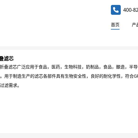
400-8
首页
产
折叠滤芯
英寸折叠滤芯广泛应用于食品，医药，生物科技，奶制品，食品，酿造，半
。用于制造生产的滤芯各部件具有生物安全性，良好的耐化学性，符合G
过滤需求。