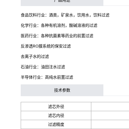
食品饮料行业：酒类，矿泉水，饮用水，饮料过滤
化学行业：各种有机溶剂，酸碱溶液的过滤
医药行业：各种抗菌素等药业的前置过滤
反渗透RO膜系统的保安过滤
去离子水的过滤
石油行业：油田注水过滤
半导体行业：高纯水前置过滤
技术参数
滤芯外径
滤芯内径
过滤精度