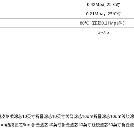
0.42Mpa, 25℃时
0.21Mpa，25℃时
80℃（压差0.21Mpa时）
3~7.5
橘皮熔喷滤芯
10英寸折叠滤芯
10英寸线绕滤芯
10um折叠滤芯
10um线绕
0um线绕滤芯
3um折叠滤芯
40英寸折叠滤芯
40英寸线绕滤芯
50英寸折叠