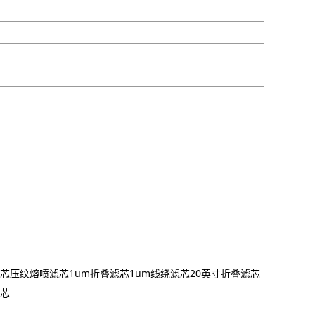
滤芯
压纹熔喷滤芯
1um折叠滤芯
1um线绕滤芯
20英寸折叠滤芯
滤芯