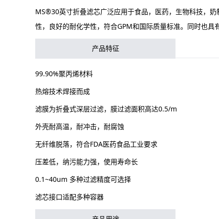
MS®30英寸折叠滤芯广泛应用于食品，医药，生物科技，
性，良好的耐化学性，符合GPM和国际质量标准。同时也具
产品特征
99.90%聚丙烯材料
热熔技术焊接而成
滤膜为折叠式深层过滤，膜过滤面积高达0.5/m
外壳耐高温，耐冲击，耐腐蚀
无纤维脱落，符合FDA医药食品工业要求
压差低，纳污能力强，使用寿命长
0.1~40um 多种过滤精度可选择
滤芯接口适配多种容器
产品用途