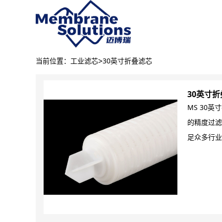
>
当前位置：
工业滤芯
30英寸折叠滤芯
30英寸
MS 30
的精度过滤
足众多行业