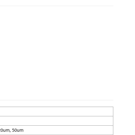
 20um, 50um