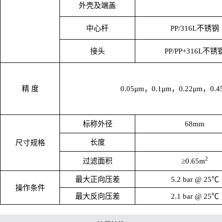
外壳及端盖
中心杆
PP/316L不锈钢
接头
PP/PP+316L不锈
精 度
0.05μm，0.1μm，0.22μm，0.
标称外径
68mm
长度
尺寸规格
2
过滤面积
≥0.65m
最大正向压差
5.2 bar @ 25℃
操作条件
最大反向压差
2.1 bar @ 25℃