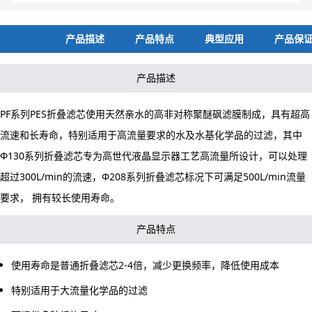
产品描述
产品特点
典型应用
产品保
产品描述
PF系列PES折叠滤芯使用天然亲水的高非对称聚醚砜滤膜制成，具有超高
流速和长寿命，特别适用于高流量要求的水及水基化学品的过滤，其中
Φ130系列折叠滤芯专为高世代液晶显示器工艺高流量所设计，可以处理
超过300L/min的流速，Φ208系列折叠滤芯标况下可满足500L/min流量
要求， 拥有较长使用寿命。
产品特点
使用寿命是普通折叠滤芯2-4倍，减少更换频率，降低使用成本
特别适用于大流量化学品的过滤