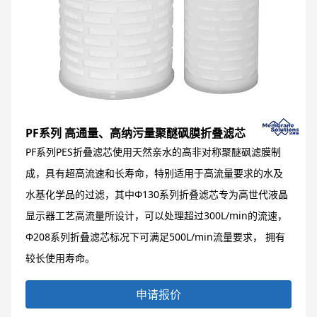
PF系列 高通量、高纳污量聚醚砜膜折叠滤芯
PF系列PES折叠滤芯使用天然亲水的高非对称聚醚砜滤膜制
成，具有超高流速和长寿命，特别适用于高流量要求的水及
水基化学品的过滤，其中Φ130系列折叠滤芯专为高世代液晶
显示器工艺高流量所设计，可以处理超过300L/min的流速，
Φ208系列折叠滤芯标况下可满足500L/min流量要求， 拥有
较长使用寿命。
申请报价