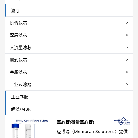
滤芯
折叠滤芯
>
深层滤芯
>
大流量滤芯
>
囊式滤芯
>
金属滤芯
>
工业过滤器
>
工业卷膜
超滤/MBR
离心管(微量离心管)
迈博瑞（Membran Solutions）提供