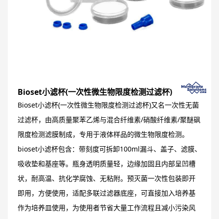
Bioset小滤杯(一次性微生物限度检测过滤杯)
Bioset小滤杯(一次性微生物限度检测过滤杯)又名一次性无菌
过滤杯，由高质量聚苯乙烯与混合纤维素/硝酸纤维素/聚醚砜
限度检测滤膜制成，专用于液体样品的微生物限度检测。
bioset小滤杯包含：带刻度可拆卸100ml漏斗、盖子、滤膜、
吸收垫和基座等。瓶身透明质量轻，边缘加固且内部呈凹槽
状，耐高温、抗化学腐蚀、无粘附。预灭菌一次性包装即开
即用，方便使用，适配多联过滤器底座，可直接加入培养基
作为培养皿使用，为使用者节省大量工作流程且减小污染风