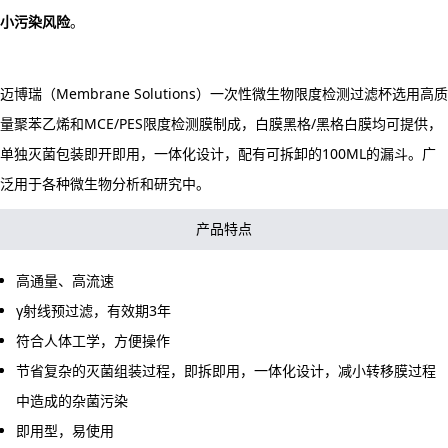
小污染风险
。
迈博瑞（Membrane Solutions）一次性微生物限度检测过滤杯选用高质
量聚苯乙烯和MCE/PES限度检测膜制成，白膜黑格/黑格白膜均可提供，
单独灭菌包装即开即用，一体化设计，配有可拆卸的100ML的漏斗。广
泛用于各种微生物分析和研究中。
产品特点
高通量、高流速
γ射线预过滤，有效期3年
符合人体工学，方便操作
节省复杂的灭菌组装过程，即拆即用，一体化设计，减小转移膜过程
中造成的杂菌污染
即用型，易使用