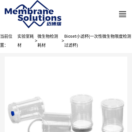
当前位
实验室耗
微生物检测
Bioset小滤杯(一次性微生物限度检测
>
>
置：
材
耗材
过滤杯)