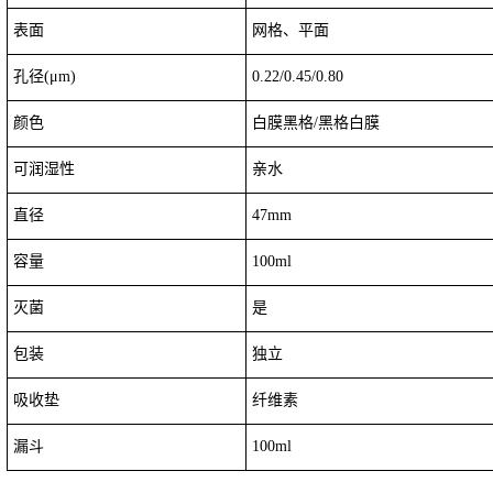
表面
网格、平面
孔径(μm)
0.22/0.45/0.80
颜色
白膜黑格/黑格白膜
可润湿性
亲水
直径
47mm
容量
100ml
灭菌
是
包装
独立
吸收垫
纤维素
漏斗
100ml