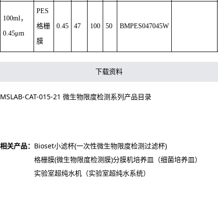
PES
100ml，
格栅
0.45
47
100
50
BMPES047045W
0.45μm
膜
下载资料
MSLAB-CAT-015-21 微生物限度检测系列产品目录
相关产品：
Bioset小滤杯(一次性微生物限度检测过滤杯)
格栅膜(微生物限度检测膜)
分膜机
培养皿（细菌培养皿）
实验室超纯水机（实验室超纯水系统）