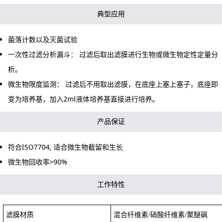
典型应用
菌落计数以及灭菌试验
一次性过滤分析漏斗： 过滤后取出滤膜进行生物或微生物定性定量分
析。
微生物限度监测： 过滤后不用取出滤膜，在底座上塞上塞子，底座即
变为培养基，加入2ml液体培养基直接进行培养。
产品保证
符合ISO7704, 适合微生物截留和生长
微生物回收率>90%
工作特性
滤膜材质
混合纤维素/硝酸纤维素/聚醚砜