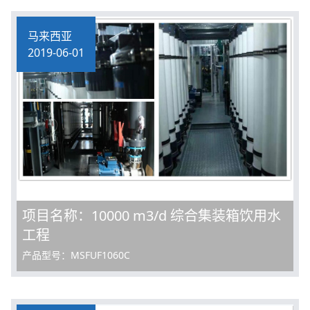
马来西亚
2019-06-01
项目名称：10000 m3/d 综合集装箱饮用水
工程
产品型号：MSFUF1060C