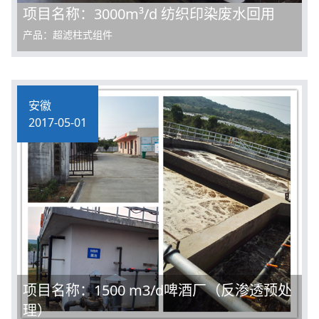
项目名称：3000m³/d 纺织印染废水回用
产品：超滤柱式组件
安徽
2017-05-01
项目名称：1500 m3/d啤酒厂（反渗透预处
理）