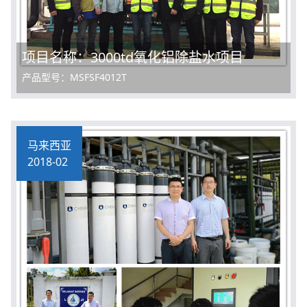
项目名称：3000td氧化铝除盐水项目
产品型号：MSFSF4012T
马来西亚
2018-02