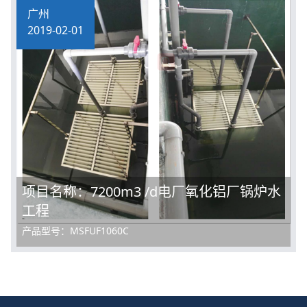
广州
2019-02-01
项目名称：7200m3 /d电厂氧化铝厂锅炉水
工程
产品型号：MSFUF1060C