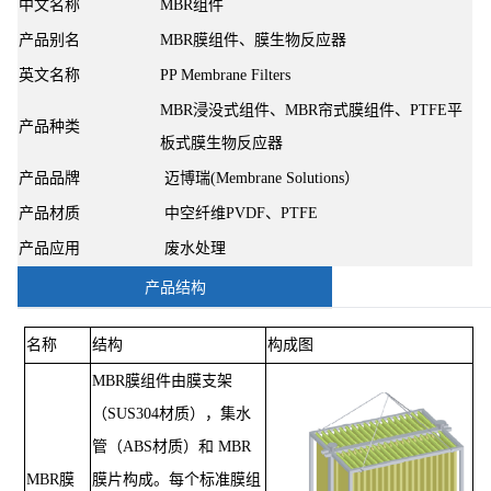
中文名称
MBR组件
产品别名
MBR膜组件、膜生物反应器
英文名称
PP Membrane Filters
MBR浸没式组件、MBR帘式膜组件、PTFE平
产品种类
板式膜生物反应器
产品品牌
迈博瑞(Membrane Solutions
）
产品材质
中空纤维PVDF、PTFE
产品应用
废水处理
产品结构
名称
结构
构成图
MBR膜组件由膜支架
（SUS304材质），集水
管（ABS材质）和 MBR
MBR膜
膜片构成。每个标准膜组