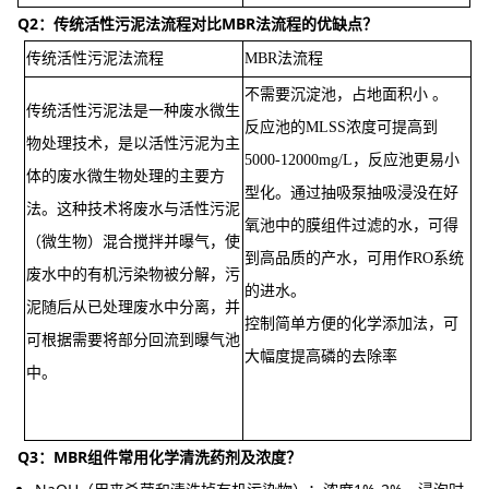
Q2：传统活性污泥法流程对比MBR法流程的优缺点？
传统活性污泥法流程
MBR法流程
不需要沉淀池，占地面积小 。
传统活性污泥法是一种废水微生
反应池的MLSS浓度可提高到
物处理技术，是以活性污泥为主
5000-12000mg/L，反应池更易小
体的废水微生物处理的主要方
型化。通过抽吸泵抽吸浸没在好
法。这种技术将废水与活性污泥
氧池中的膜组件过滤的水，可得
（微生物）混合搅拌并曝气，使
到高品质的产水，可用作RO系统
废水中的有机污染物被分解，污
的进水。
泥随后从已处理废水中分离，并
控制简单方便的化学添加法，可
可根据需要将部分回流到曝气池
大幅度提高磷的去除率
中。
Q3：MBR组件常用化学清洗药剂及浓度？