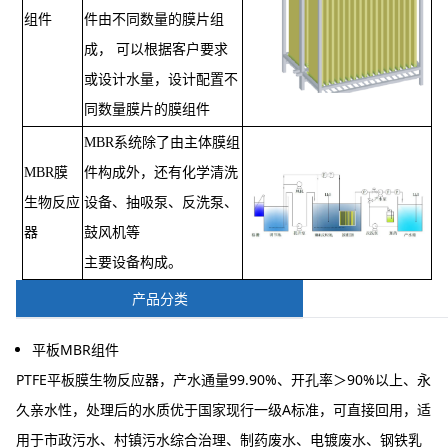
组件
件由不同数量的膜片组
成， 可以根据客户要求
或设计水量，设计配置不
同数量膜片的膜组件
MBR系统除了由主体膜组
MBR膜
件构成外，还有化学清洗
生物反应
设备、抽吸泵、反洗泵、
器
鼓风机等
主要设备构成。
产品分类
平板MBR组件
PTFE平板膜生物反应器，产水通量99.90%、开孔率＞90%以上、永
久亲水性，处理后的水质优于国家现行一级A标准，可直接回用，适
用于市政污水、村镇污水综合治理、制药废水、电镀废水、钢铁乳