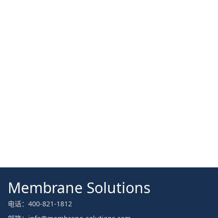
Membrane Solutions
电话：400-821-1812