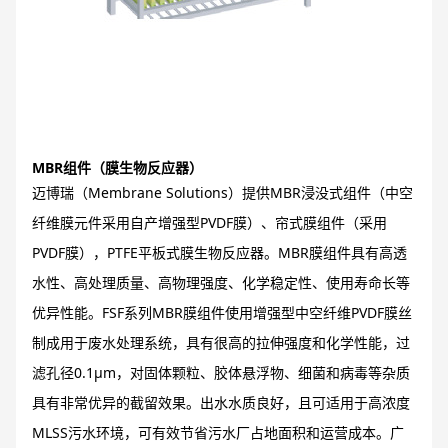
MBR组件（膜生物反应器）
迈博瑞（Membrane Solutions）提供MBR浸没式组件（中空
纤维膜元件采用自产增强型PVDF膜）、帘式膜组件（采用
PVDF膜），PTFE平板式膜生物反应器。MBR膜组件具有高透
水性、高处理质量、高物理强度、化学稳定性、使用寿命长等
优异性能。FSF系列MBR膜组件使用增强型中空纤维PVDF膜丝
制成用于废水处理系统，具有很高的拉伸强度和化学性能，过
滤孔径0.1μm，对固体颗粒、胶体悬浮物、细菌和病毒等杂质
具有非常优异的截留效果。出水水质良好，且可适用于高浓度
MLSS污水环境，可有效节省污水厂占地面积和运营成本。广