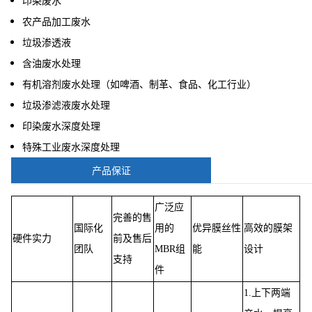
印染废水
农产品加工废水
垃圾渗透液
含油废水处理
有机溶剂废水处理（如啤酒、制革、食品、化工行业）
垃圾渗滤液废水处理
印染废水深度处理
特殊工业废水深度处理
产品保证
广泛应
完善的售
国际化
用的
优异膜丝性
高效的膜架
硬件实力
前及售后
团队
MBR组
能
设计
支持
件
1.上下两端