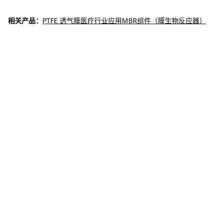
相关产品：
PTFE 透气膜医疗行业应用
MBR组件（膜生物反应器）