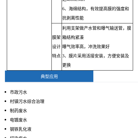
6、海绵结构，有效提高膜的强度和
抗剥离性能
利用支架做产水管和曝气输送管，膜
膜架
箱结构紧凑
设计
曝气效率高，冲洗效果好
特点
3、膜片采用活接安装，方便安装及
更换
典型应用
市政污水
村镇污水综合治理
制药废水
电镀废水
钢铁乳化液