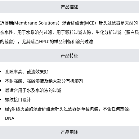
产品描述
迈博瑞(Membrane Solutions）
混合纤维素(MCE）针头过滤器
是天然的
亲水性，用于水系溶剂过滤，用于颗粒过滤去除，生化分析过滤（蛋白质
的截留），尤其适合HPLC的样品制备和溶剂过滤
产品特征
孔隙率高、截流效果好
不耐强酸、强碱溶液及绝大部分有机溶剂
最适合用于水及水溶液的过滤
螺纹接口设计
经γ射线灭菌的混合纤维素针头过滤器是单独包装，不含任何热源，
DNA
产品用途