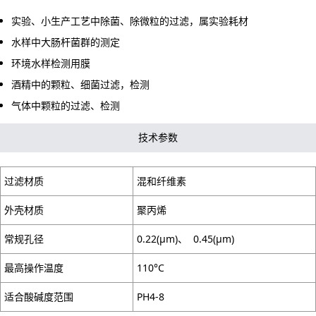
实验、小生产工艺中除菌、除微粒的过滤，属实验耗材
水样中大肠杆菌群的测定
环境水样检测用膜
酒精中的颗粒、细菌过滤，检测
气体中颗粒的过滤、检测
技术参数
过滤材质
混和纤维素
外壳材质
聚丙烯
常规孔径
0.22(μm)、 0.45(μm)
最高操作温度
110°C
适合酸碱度范围
PH4-8