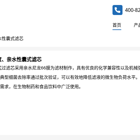
400-8
首页
产
水性囊式滤芯
强度、亲水性囊式滤芯
式过滤芯采用亲水尼龙66膜为滤材制作，具有优良的化学兼容性以及机
典型细菌去除率通过批次验证，可以有效地降低滤液的微生物负荷水平。
需求，在生物制药和食品饮料中广泛使用。