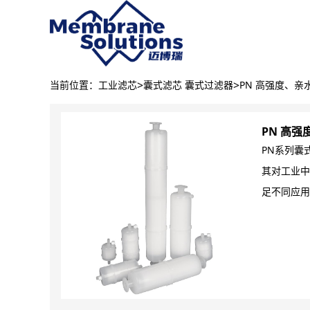
>
>
当前位置：
工业滤芯
囊式滤芯 囊式过滤器
PN 高强度、亲
PN 高
PN系列囊
其对工业中
足不同应用