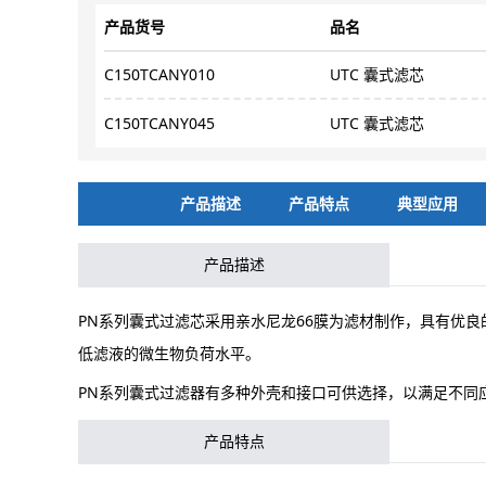
产品货号
品名
C150TCANY010
UTC 囊式滤芯
C150TCANY045
UTC 囊式滤芯
产品描述
产品特点
典型应用
产品描述
PN系列囊式过滤芯采用亲水尼龙66膜为滤材制作，具有优
低滤液的微生物负荷水平。
PN系列囊式过滤器有多种外壳和接口可供选择，以满足不同
产品特点