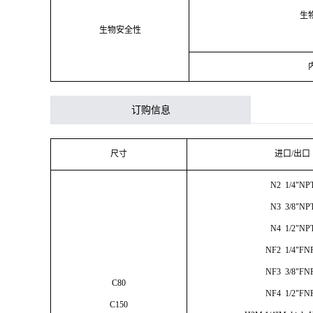
生
生物安全性
订购信息
尺寸
进口
/出口
N2 1/4"NP
N3 3/8"NP
N4 1/2"NP
NF2 1/4"FN
NF3 3/8"FN
C80
NF4 1/2"FN
C150