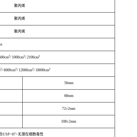
聚丙烯
聚丙烯
聚丙烯
μm
2
2
2
500cm
/ 1000cm
/ 2100cm
2
2
2
2
m
/ 6000cm
/ 12000cm
/ 18000cm
56mm
68mm
72±2mm
108±2mm
合
USP<87>无潜在细胞毒性