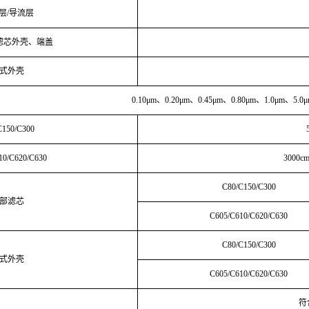
层
/导流层
滤芯外壳、端盖
式外壳
0.10μm、0.20μm、0.45μm、0.80μm、1.0μm、5.0
C150/C300
10/C620/C630
3000c
C80/C150/C300
部滤芯
C605/C610/C620/C630
C80/C150/C300
式外壳
C605/C610/C620/C630
符