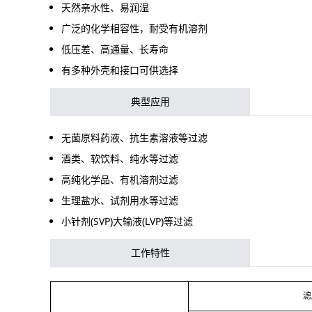
天然亲水性、易润湿
广泛的化学相容性，耐受有机溶剂
低压差、高通量、长寿命
有多种外壳和接口可供选择
典型应用
无菌原料药液、抗生素溶液等过滤
酒类、软饮料、纯水等过滤
高纯化学品、有机溶剂过滤
生理盐水、试剂用水等过滤
小针剂(SVP)大输液(LVP)等过滤
工作特性
滤