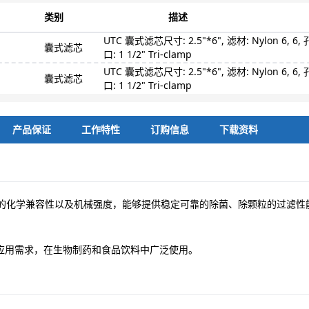
类别
描述
UTC 囊式滤芯尺寸: 2.5"*6", 滤材: Nylon 6, 6, 孔径
囊式滤芯
口: 1 1/2" Tri-clamp
UTC 囊式滤芯尺寸: 2.5"*6", 滤材: Nylon 6, 6, 孔径
囊式滤芯
口: 1 1/2" Tri-clamp
产品保证
工作特性
订购信息
下载资料
良的化学兼容性以及机械强度，能够提供稳定可靠的除菌、除颗粒的过滤
应用需求，在生物制药和食品饮料中广泛使用。