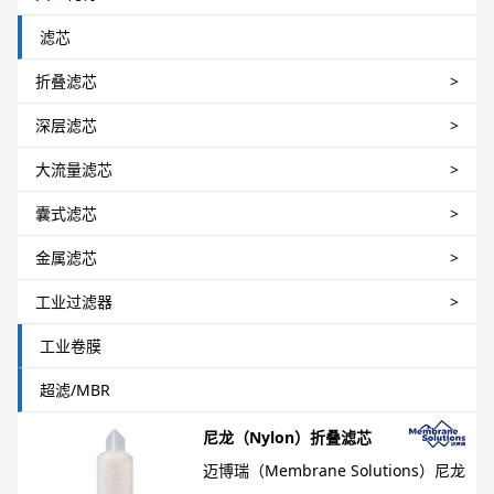
滤芯
折叠滤芯
>
深层滤芯
>
大流量滤芯
>
囊式滤芯
>
金属滤芯
>
工业过滤器
>
工业卷膜
超滤/MBR
尼龙（Nylon）折叠滤芯
迈博瑞（Membrane Solutions）尼龙