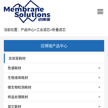
>
>
当前位置：产品中心
工业滤芯
折叠滤芯
迈博瑞产品中心
实验室耗材
色谱耗材
>
生物液体耗材
>
微生物检测耗材
>
样品处理耗材
>
其它耗材
>