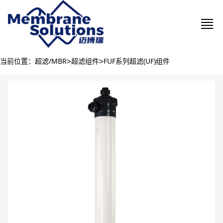
>
>
当前位置：
超滤/MBR
超滤组件
FUF系列超滤(UF)组件