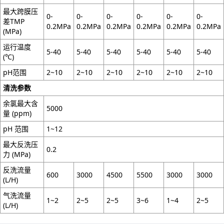
最大跨膜压
0-
0-
0-
0-
0-
0-
差TMP
0.2MPa
0.2MPa
0.2MPa
0.2MPa
0.2MPa
0.2MPa
(MPa)
运行温度
5-40
5-40
5-40
5-40
5-40
5-40
(℃)
pH范围
2~10
2~10
2~10
2~10
2~10
2~10
清洗参数
余氯最大含
5000
量 (ppm)
pH 范围
1~12
最大反洗压
0.2
力 (MPa)
反洗流量
600
3000
4500
5500
3000
3000
(L/H)
气洗流量
1~2
2~5
2~5
3~6
1~4
2~5
(L/H)