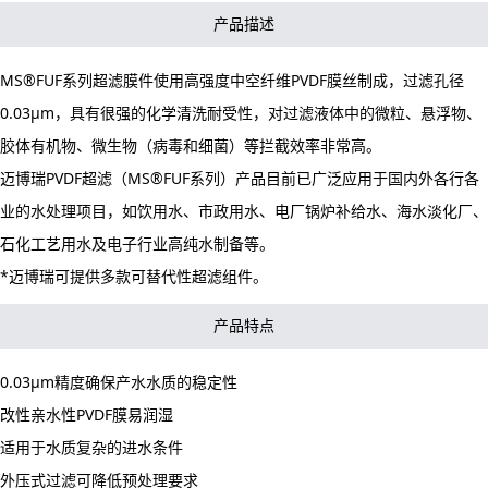
产品描述
MS®FUF系列超滤膜件使用高强度中空纤维PVDF膜丝制成，过滤孔径
0.03μm，具有很强的化学清洗耐受性，对过滤液体中的微粒、悬浮物、
胶体有机物、微生物（病毒和细菌）等拦截效率非常高。
迈博瑞PVDF超滤（MS®FUF系列）产品目前已广泛应用于国内外各行各
业的水处理项目，如饮用水、市政用水、电厂锅炉补给水、海水淡化厂、
石化工艺用水及电子行业高纯水制备等。
*迈博瑞可提供多款可替代性超滤组件。
产品特点
0.03μm精度确保产水水质的稳定性
改性亲水性PVDF膜易润湿
适用于水质复杂的进水条件
外压式过滤可降低预处理要求