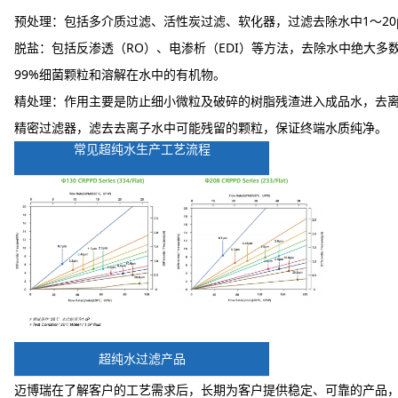
预处理：包括多介质过滤、活性炭过滤、软化器，过滤去除水中1～2
脱盐：包括反渗透（RO）、电渗析（EDI）等方法，去除水中绝大多数
99%细菌颗粒和溶解在水中的有机物。
精处理：作用主要是防止细小微粒及破碎的树脂残渣进入成品水，去离
精密过滤器，滤去去离子水中可能残留的颗粒，保证终端水质纯净。
常见超纯水生产工艺流程
超纯水过滤产品
迈博瑞在了解客户的工艺需求后，长期为客户提供稳定、可靠的产品，