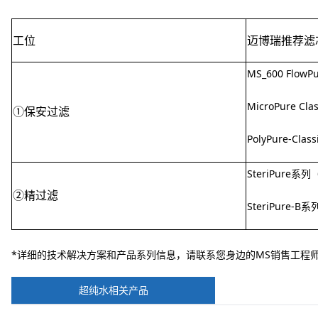
工位
迈博瑞推荐滤
MS_600 Flo
MicroPure Cl
保安过滤
①
PolyPure-
SteriPur
精过滤
②
SteriPur
*详细的技术解决方案和产品系列信息，请联系您身边的MS销售工程
超纯水相关产品