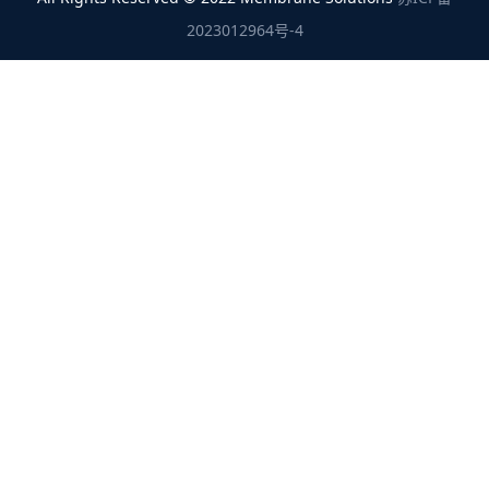
2023012964号-4