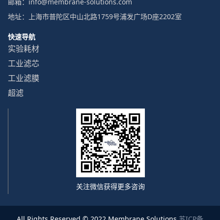
邮箱：info@membrane-solutions.com
地址：上海市普陀区中山北路1759号浦发广场D座2202室
快速导航
实验耗材
工业滤芯
工业滤膜
超滤
关注微信获得更多咨询
All Rights Reserved © 2022 Membrane Solutions
苏ICP备