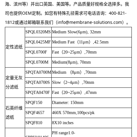
海、滨州等）并出口英国、美国等。产品质量好规格全选择多。我
司也提供OEM定制。如您有特殊孔径需求可电话咨询：400-821-
1812或通过邮箱联系我们（info@membrane-solutions.com）。
SPQL0320MS
Medium Slow(6μm), 32mm
SPQL0425MF
Medium Fast（11μm）,42.5mm
定性滤纸
SPQL0700F
Fast（20~25μm）,70mm
SPQL0700M
Medium(8μm), 70mm
SPQTA0700M
Medium （8μm）,70mm
定量无灰
SPQTA0700S
Slow（2~4μm）,70mm
分滤纸
SPQTA0470F
Fast（20~25μm）,47mm
SPQF150
Diameter: 150mm
石英纤维
SPQF4657
460X 570mm,100pcs/pk
滤纸
SPQF810
8X10 inches
PH range1.0-