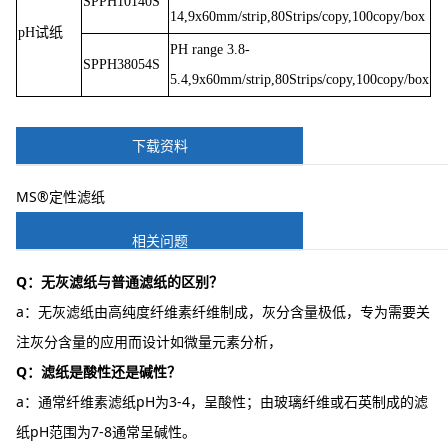
SPPH10140S
14,9x60mm/strip,80Strips/copy,100copy/box
pH试纸
PH range 3.8-
SPPH38054S
5.4,9x60mm/strip,80Strips/copy,100copy/box
下载资料
MS®定性滤纸
相关问题
Q：无灰滤纸与普通滤纸的区别？
a：无灰滤纸由高纯度纤维素纤维制成，灰分含量极低，专为需要关
注灰分含量的应用而设计如微量元素分析，
Q：滤纸是酸性还是碱性？
a：通常纤维素滤纸pH为3-4，呈酸性；由玻璃纤维或石英制成的滤
纸pH范围为7-8通常呈碱性。