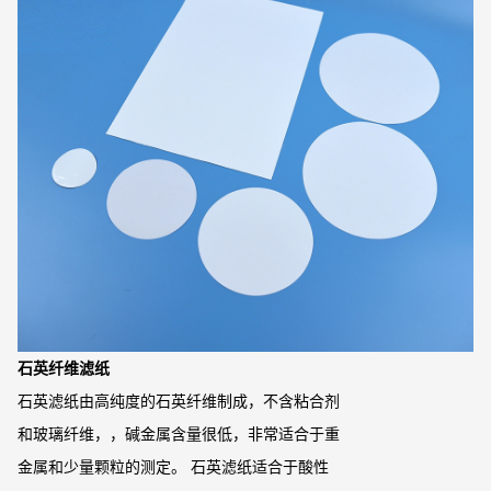
石英纤维滤纸
石英滤纸由高纯度的石英纤维制成，不含粘合剂
和玻璃纤维，，碱金属含量很低，非常适合于重
金属和少量颗粒的测定。 石英滤纸适合于酸性