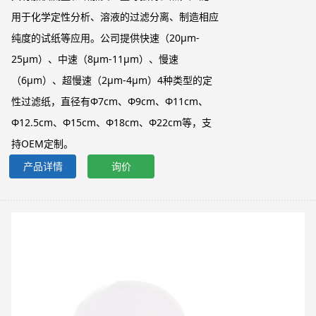
用于化学定性分析、溶液的过滤分离、制造相应
纯度的试纸等应用。公司提供快速（20μm-
25μm）、中速（8μm-11μm）、慢速
（6μm）、超慢速（2μm-4μm）4种类型的定
性过滤纸，直径有Φ7cm、Φ9cm、Φ11cm、
Φ12.5cm、Φ15cm、Φ18cm、Φ22cm等，支
持OEM定制。
产品详情
询价