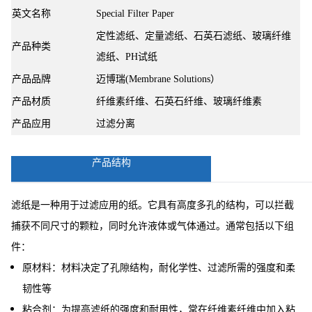
英文名称
Special Filter Paper
定性滤纸、定量滤纸、石英石滤纸、玻璃纤维
产品种类
滤纸、PH试纸
产品品牌
迈博瑞(Membrane Solutions）
产品材质
纤维素纤维、石英石纤维、玻璃纤维素
产品应用
过滤分离
产品结构
滤纸是一种用于过滤应用的纸。它具有高度多孔的结构，可以拦截
捕获不同尺寸的颗粒，同时允许液体或气体通过。通常包括以下组
件：
原材料：材料决定了孔隙结构，耐化学性、过滤所需的强度和柔
韧性等
粘合剂：为提高滤纸的强度和耐用性，常在纤维素纤维中加入粘