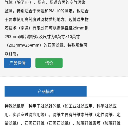
气体（除了HF），烟囱，烟道方面的空气污染
监测，特别适合于高温和PM-10的测定，也适合
于要求使用高纯度过滤材质的地方。迈博瑞生物
膜技术（南通）有限公司可以提供直径25mm到
293mm圆片滤纸以及尺寸为8英寸×10英寸
（203mm×254mm）的石英滤纸，特殊规格可
以订制。
产品详情
询价
产品描述
特殊滤纸是一种用于过滤器的纸（如工业过滤应用、科学过滤应
用、实验室过滤应用等）。滤纸主要有纤维素纤维（定性滤纸、定
量滤纸）、石英石纤维（石英石滤纸）、玻璃纤维素膜（玻璃纤维