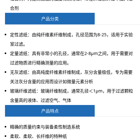
合剂
产品分类
定性滤纸：由纯纤维素纤维制成，孔径范围为8-25，适用于实验
室过滤。
定量滤纸：具有非常小的孔径，通常在2-8μm之间，用于需要对
过滤物质进行精确测量的应用。
无灰滤纸：由高纯度纤维素纤维制成，灰分含量极低，专为需要
关注灰分含量的应用而设计如微量元素分析
玻璃纤维滤纸：玻璃纤维制成，通常孔径＜1μm，用于过滤颗粒
含量高的液体、过滤空气、气体
产品特点
精确的质量约束与装备柔性制造系统
柔软、柔软、长纤维的特种纸