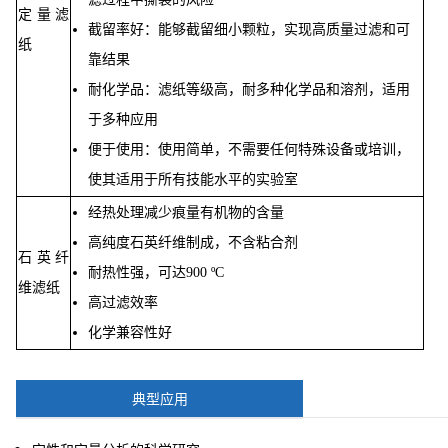
定量滤
截留率好：能够截留细小颗粒，实现高质量过滤和可
纸
靠结果
耐化学品：滤纸等级高，耐多种化学品和溶剂，适用
于多种应用
便于使用：使用简单，不需要任何特殊设备或培训，
使其适用于所有技能水平的实验室
经热处理减少痕量有机物的含量
高纯度石英纤维制成，不含粘合剂
石英纤
耐热性强，可达900 ºC
维滤纸
高过滤效率
化学兼容性好
典型应用