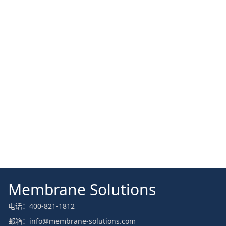
Membrane Solutions
电话：400-821-1812
邮箱：info@membrane-solutions.com