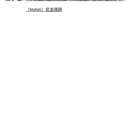
（Nylon）尼龙筛网