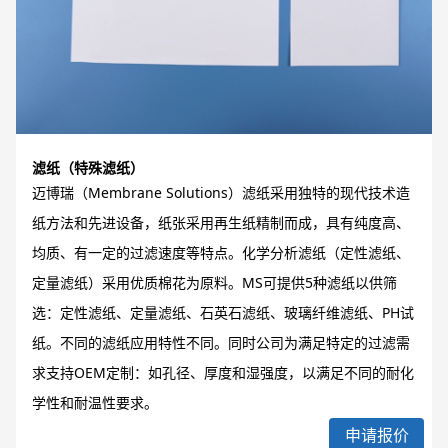
滤纸（特殊滤纸）
迈博瑞（Membrane Solutions）滤纸采用独特的现代技术造
纸方法和先进设备，纸张采用再生纸精制而成，具有纯度高、
均质、有一定的过滤速度等特点。化学分析滤纸（定性滤纸、
定量滤纸）采用优质棉花为原料。MS可提供5种滤纸以供筛
选：定性滤纸、定量滤纸、石英石滤纸、玻璃纤维滤纸、PH试
纸。不同的滤纸应用特性不同。同时公司为满足特定的过滤需
求支持OEM定制：如孔径、厚度和湿强度，以满足不同的耐化
学性和耐温性要求。
申请报价