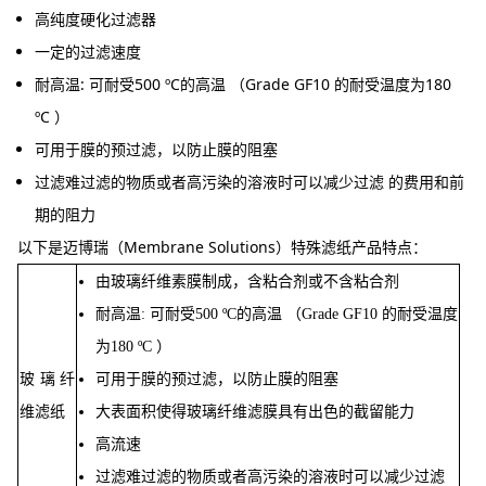
高纯度硬化过滤器
一定的过滤速度
耐高温: 可耐受500 ºC的高温 （Grade GF10 的耐受温度为180
ºC ）
可用于膜的预过滤，以防止膜的阻塞
过滤难过滤的物质或者高污染的溶液时可以减少过滤 的费用和前
期的阻力
以下是迈博瑞（Membrane Solutions）特殊滤纸产品特点：
由玻璃纤维素膜制成，含粘合剂或不含粘合剂
耐高温: 可耐受500 ºC的高温 （Grade GF10 的耐受温度
为180 ºC ）
玻璃纤
可用于膜的预过滤，以防止膜的阻塞
维滤纸
大表面积使得玻璃纤维滤膜具有出色的截留能力
高流速
过滤难过滤的物质或者高污染的溶液时可以减少过滤