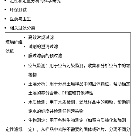
定性和定量分析的科学研究
环保测试
医药与卫生
相关过滤分离
高效常规过滤
玻璃纤维
试剂的澄清过滤
滤纸
膜过滤前的预过滤
空气监测：用于空气污染监测，收集和分析空气中的颗
粒物
土壤分析：用于分离土壤样品中的固体颗粒，帮助确定
土壤的养分含量、PH值和其他特性
水质检测：用于水质检测，滤除样品中的颗粒，帮助确
定水的纯度并检测任何污染物
生物测定：用于各种生物测定（如蛋白质纯化和酶测
定性滤纸
定），从样品中去除不需要的固体或碎片、分离不同分