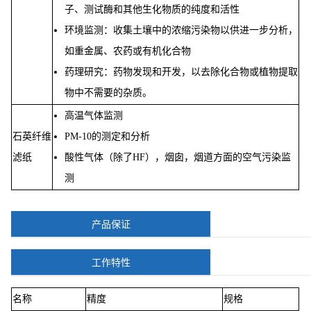
子、测试酶和其他生化物质的纯度和活性
环境监测：收集土壤中的浓缩污染物以供进一步分析，
如重金属、农药或有机化合物
药理研究：药物发现和开发，以去除化合物或植物提取
物中不需要的杂质。
高温气体监测
石英纤维
PM-10的测定和分析
滤纸
酸性气体（除了HF），烟囱，烟道方面的空气污染监
测
产品保证
工作特性
名称
精度
规格