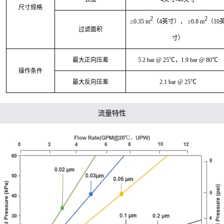
尺寸规格
2
2
≥0.35 m
（
4英寸）， ≥0.8 m
（
10
过滤面积
寸）
最大正向压差
5.2 bar @ 25℃，1.9 bar @ 80℃
操作条件
最大反向压差
2.1 bar @ 25℃
流量特性