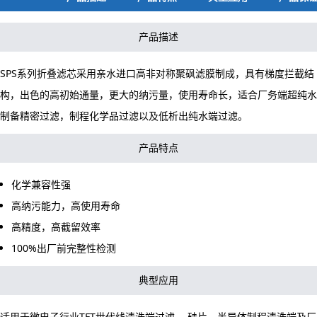
产品描述
SPS系列折叠滤芯采用亲水进口高非对称聚砜滤膜制成，具有梯度拦截结
构，出色的高初始通量，更大的纳污量，使用寿命长，适合厂务端超纯水
制备精密过滤，制程化学品过滤以及低析出纯水端过滤。
产品特点
化学兼容性强
高纳污能力，高使用寿命
高精度，高截留效率
100%出厂前完整性检测
典型应用
适用于微电子行业TFT世代线清洗端过滤、 硅片、半导体制程清洗端及厂