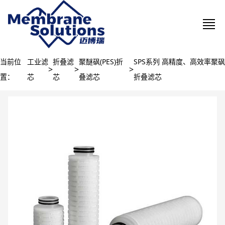
当前位
工业滤
折叠滤
聚醚砜(PES)折
SPS系列 高精度、高效率聚砜
>
>
>
置：
芯
芯
叠滤芯
折叠滤芯