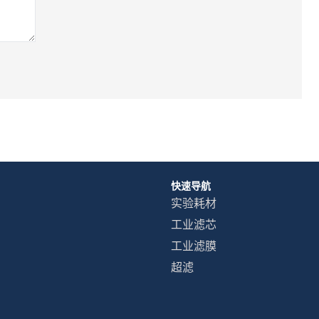
快速导航
实验耗材
工业滤芯
工业滤膜
超滤