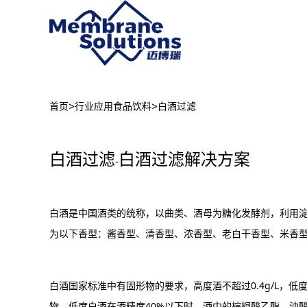
>
>
首页
行业应用
食品饮料
白酒过滤
白酒过滤
白酒过滤解决方案
-
白酒是中国酒类的统称，以曲类、酒母为糖化发酵剂，利用
为以下香型：酱香型、清香型、浓香型、老白干香型、米香
白酒国家标准中有固形物的要求，高度酒不超过0.4g/L，低
物，低度白酒在酒精度40%以下时，酒中的棕榈酸乙酯、油