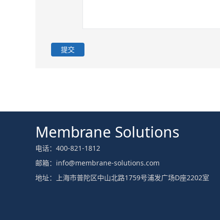
提交
Membrane Solutions
电话：400-821-1812
邮箱：info@membrane-solutions.com
地址：上海市普陀区中山北路1759号浦发广场D座2202室